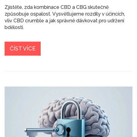
Zjistěte, zda kombinace CBD a CBG skutečně
způsobuje ospalost. Vysvětlujeme rozdíly v účincích,
vliv CBD crumble a jak správně dávkovat pro udržení
bdělosti.
ČÍST VÍCE