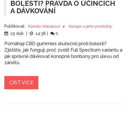
BOLESTI? PRAVDA O ÚČINCÍCH
A DÁVKOVÁNÍ
Publikoval:
Kamila Holubová
v:
Konopí a jeho produkty
19 dub
|
14:38
|
0
Pomáhají CBD gummies skutečně proti bolesti?
Zjistěte, jak fungují, proč zvolit Full Spectrum variantu a
jak správně dávkovat konopné bonbony pro úlevu od
zánětů.
ČÍST VÍCE