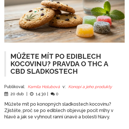
MŮŽETE MÍT PO EDIBLECH
KOCOVINU? PRAVDA O THC A
CBD SLADKOSTECH
Publikoval:
Kamila Holubová
v:
Konopí a jeho produkty
20 dub
|
14:30
|
0
Můžete mít po konopných sladkostech kocovinu?
Zjistěte, proč se po ediblech objevuje pocit mlhy v
hlavě a jak se vyhnout ranní únavě a bolesti hlavy.