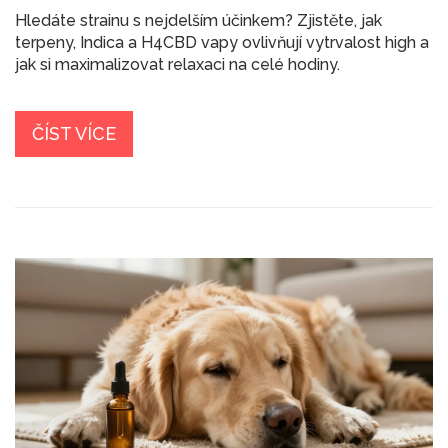
Hledáte strainu s nejdelším účinkem? Zjistěte, jak
terpeny, Indica a H4CBD vapy ovlivňují vytrvalost high a
jak si maximalizovat relaxaci na celé hodiny.
ČÍST VÍCE