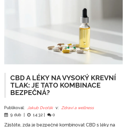
CBD A LÉKY NA VYSOKÝ KREVNÍ
TLAK: JE TATO KOMBINACE
BEZPEČNÁ?
Publikoval:
Jakub Dvořák
v:
Zdraví a wellness
9 dub
|
14:32
|
0
Zjistěte, zda je bezpečné kombinovat CBD s léky na