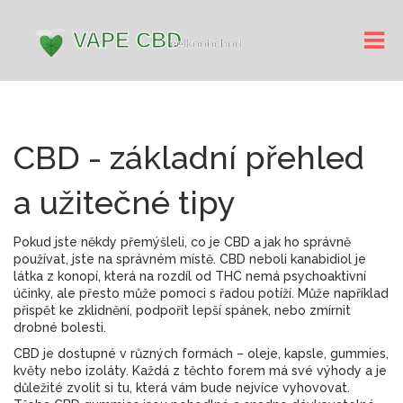
CBD - základní přehled
a užitečné tipy
Pokud jste někdy přemýšleli, co je CBD a jak ho správně
používat, jste na správném místě. CBD neboli kanabidiol je
látka z konopí, která na rozdíl od THC nemá psychoaktivní
účinky, ale přesto může pomoci s řadou potíží. Může například
přispět ke zklidnění, podpořit lepší spánek, nebo zmírnit
drobné bolesti.
CBD je dostupné v různých formách – oleje, kapsle, gummies,
květy nebo izoláty. Každá z těchto forem má své výhody a je
důležité zvolit si tu, která vám bude nejvíce vyhovovat.