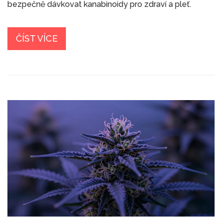
bezpečně dávkovat kanabinoidy pro zdraví a pleť.
ČÍST VÍCE