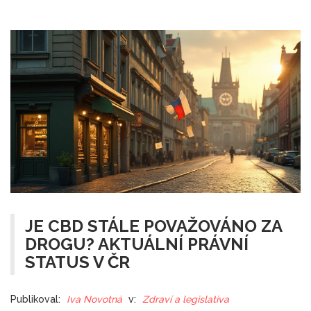
JE CBD STÁLE POVAŽOVÁNO ZA
DROGU? AKTUÁLNÍ PRÁVNÍ
STATUS V ČR
Publikoval:
Iva Novotná
v:
Zdraví a legislativa