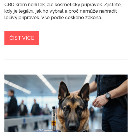
CBD krém není lék, ale kosmetický přípravek. Zjistěte,
kdy je legální, jak ho vybrat a proč nemůže nahradit
léčivý přípravek. Vše podle českého zákona.
ČÍST VÍCE