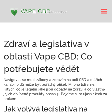
Zdraví a legislativa v
oblasti Vape CBD: Co
potřebujete vědět
Navigovat se mezi zákony a zdravím na poli CBD a dalších
kanabinoidů může být pořádný oříšek. Mnoho lidí si není
jistých, co je legální, jaké jsou dopady na zdraví a co vlastně
jejich oblíbené produkty obsahují. Pojďme si to ujasnit krok za
krokem.
Jak vplývá legislativa na