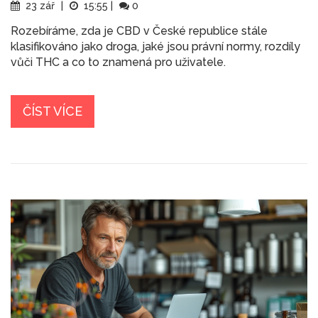
23 zář
|
15:55
|
0
Rozebíráme, zda je CBD v České republice stále
klasifikováno jako droga, jaké jsou právní normy, rozdíly
vůči THC a co to znamená pro uživatele.
ČÍST VÍCE