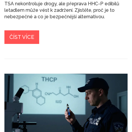
TSA nekontroluje drogy, ale přeprava HHC-P edibilů
letadlem může vést k zadržení. Zjistěte, proč je to
nebezpečné a co je bezpečnější alternativou.
ČÍST VÍCE