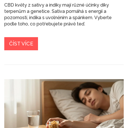
CBD květy z sativy a indiky mají různé účinky díky
terpenům a genetice. Sativa pomáhá s energií a
pozorností, indika s uvolněním a spánkem. Vyberte
podle toho, co potřebujete právě teď.
ČÍST VÍCE