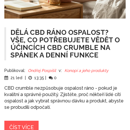
DĚLÁ CBD RÁNO OSPALOST?
VŠE, CO POTŘEBUJETE VĚDĚT O
ÚČINCÍCH CBD CRUMBLE NA
SPÁNEK A DENNÍ FUNKCE
Publikoval:
Ondřej Pospíšil
v:
Konopí a jeho produkty
21 led
|
13:35
|
0
CBD crumble nezpůsobuje ospalost ráno - pokud je
kvalitní a správně použitý. Zjistěte, proč někteří lidé cítí
ospalost a jak vybrat správnou dávku a produkt, abyste
se probudili odpočatí.
ČÍST VÍCE