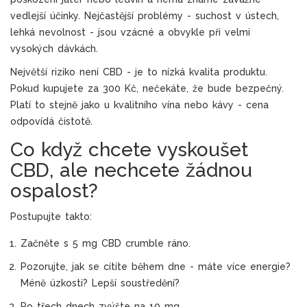
vedlejší účinky. Nejčastější problémy - suchost v ústech,
lehká nevolnost - jsou vzácné a obvykle při velmi
vysokých dávkách.
Největší riziko není CBD - je to nízká kvalita produktu.
Pokud kupujete za 300 Kč, nečekáte, že bude bezpečný.
Platí to stejně jako u kvalitního vína nebo kávy - cena
odpovídá čistotě.
Co když chcete vyskoušet
CBD, ale nechcete žádnou
ospalost?
Postupujte takto:
Začněte s 5 mg CBD crumble ráno.
Pozorujte, jak se cítíte během dne - máte více energie?
Méně úzkosti? Lepší soustředění?
Po třech dnech zvýšte na 10 mg.