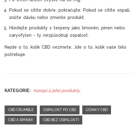
Pokud se cítíte dobře, pokračujte. Pokud se cítíte ospalí,
snižte dávku nebo změňte produkt.
Hledejte produkty s terpeny jako limonén, pinen nebo
caryofylen - ty nezpůsobují ospalost.
Nejde o to, kolik CBD vezmete. Jde o to, kolik vaše tělo
potřebuje.
KATEGORIE:
Konopí a jeho produkty
CBD CRUMBLE
OSPALOST PO CBD
ÚČINKY CBD
CBD A SPÁNEK
CBD BEZ OSPALOSTI