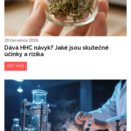
20 července 2026
Dává HHC návyk? Jaké jsou skutečné
účinky a rizika
ČÍST VÍCE