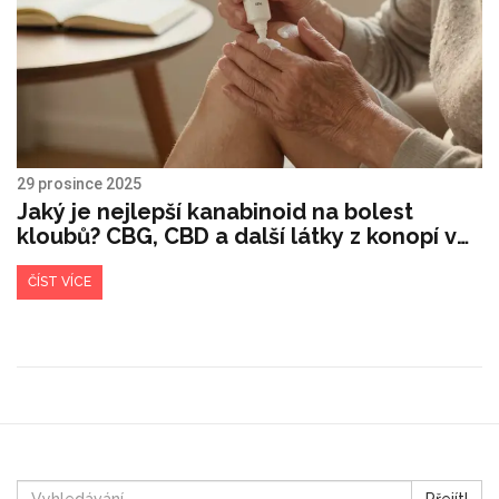
29 prosince 2025
Jaký je nejlepší kanabinoid na bolest
kloubů? CBG, CBD a další látky z konopí v
praxi
ČÍST VÍCE
Přejít!