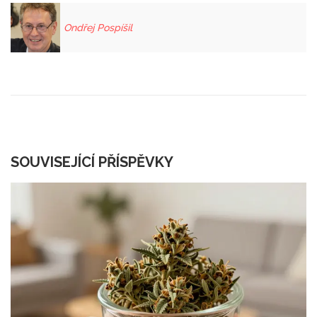
Ondřej Pospíšil
SOUVISEJÍCÍ PŘÍSPĚVKY