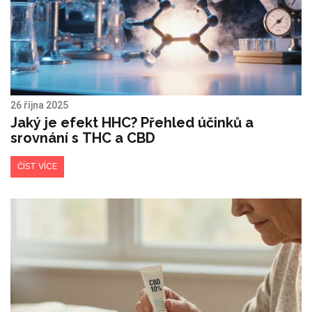
26 října 2025
Jaký je efekt HHC? Přehled účinků a
srovnání s THC a CBD
ČÍST VÍCE