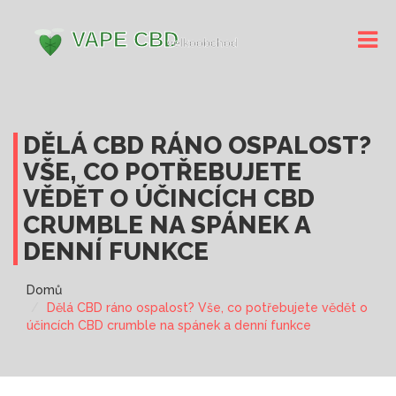
DĚLÁ CBD RÁNO OSPALOST?
VŠE, CO POTŘEBUJETE
VĚDĚT O ÚČINCÍCH CBD
CRUMBLE NA SPÁNEK A
DENNÍ FUNKCE
Domů
Dělá CBD ráno ospalost? Vše, co potřebujete vědět o
účincích CBD crumble na spánek a denní funkce