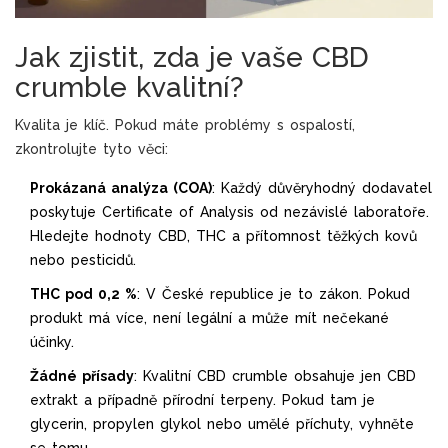
Jak zjistit, zda je vaše CBD
crumble kvalitní?
Kvalita je klíč. Pokud máte problémy s ospalostí,
zkontrolujte tyto věci:
Prokázaná analýza (COA)
: Každý důvěryhodný dodavatel
poskytuje Certificate of Analysis od nezávislé laboratoře.
Hledejte hodnoty CBD, THC a přítomnost těžkých kovů
nebo pesticidů.
THC pod 0,2 %
: V České republice je to zákon. Pokud
produkt má více, není legální a může mít nečekané
účinky.
Žádné přísady
: Kvalitní CBD crumble obsahuje jen CBD
extrakt a případně přírodní terpeny. Pokud tam je
glycerin, propylen glykol nebo umělé příchuty, vyhněte