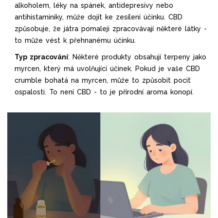
alkoholem, léky na spánek, antidepresivy nebo
antihistaminiky, může dojít ke zesílení účinku. CBD
způsobuje, že játra pomaleji zpracovávají některé látky -
to může vést k přehnanému účinku.
Typ zpracování
: Některé produkty obsahují terpeny jako
myrcen, který má uvolňující účinek. Pokud je vaše CBD
crumble bohatá na myrcen, může to způsobit pocit
ospalosti. To není CBD - to je přírodní aroma konopí.