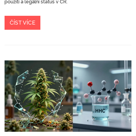
použití a legální status v ČR.
ČÍST VÍCE