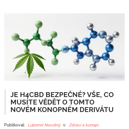
JE H4CBD BEZPEČNÉ? VŠE, CO
MUSÍTE VĚDĚT O TOMTO
NOVÉM KONOPNÉM DERIVÁTU
Publikoval:
Lubomír Novotný
v:
Zdraví a konopí