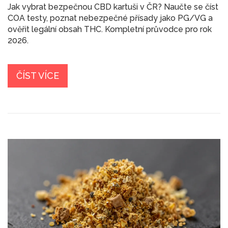
Jak vybrat bezpečnou CBD kartuši v ČR? Naučte se číst
COA testy, poznat nebezpečné přísady jako PG/VG a
ověřit legální obsah THC. Kompletní průvodce pro rok
2026.
ČÍST VÍCE