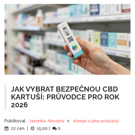
JAK VYBRAT BEZPEČNOU CBD
KARTUŠÍ: PRŮVODCE PRO ROK
2026
Publikoval:
Veronika Novotná
v:
Konopí a jeho produkty
22 čen
|
15:00
|
0