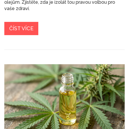
olejům. Zjistěte, zda je izolát tou pravou volbou pro
vaše zdraví.
ČÍST VÍCE