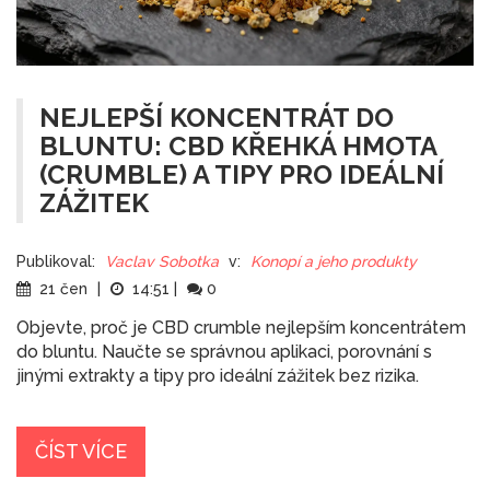
NEJLEPŠÍ KONCENTRÁT DO
BLUNTU: CBD KŘEHKÁ HMOTA
(CRUMBLE) A TIPY PRO IDEÁLNÍ
ZÁŽITEK
Publikoval:
Vaclav Sobotka
v:
Konopí a jeho produkty
21 čen
|
14:51
|
0
Objevte, proč je CBD crumble nejlepším koncentrátem
do bluntu. Naučte se správnou aplikaci, porovnání s
jinými extrakty a tipy pro ideální zážitek bez rizika.
ČÍST VÍCE