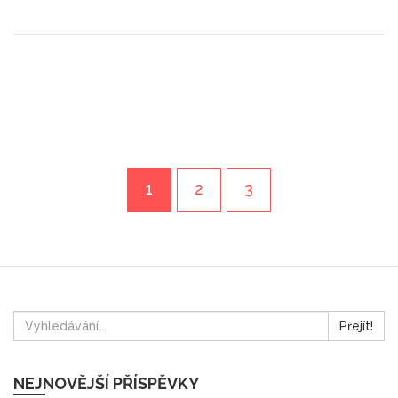
1
2
3
Přejít!
NEJNOVĚJŠÍ PŘÍSPĚVKY