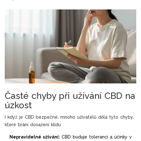
Časté chyby při užívání CBD na
úzkost
I když je CBD bezpečné, mnoho uživatelů dělá tyto chyby,
které brání dosažení klidu:
Nepravidelné užívání:
CBD buduje toleranci a účinky v