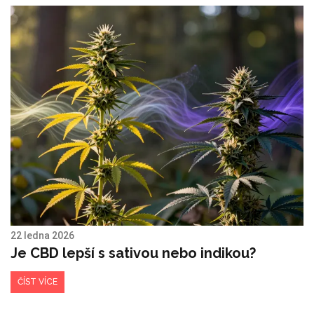
22 ledna 2026
Je CBD lepší s sativou nebo indikou?
ČÍST VÍCE