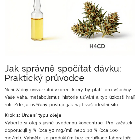
Jak správně spočítat dávku:
Praktický průvodce
Není žádný univerzální vzorec, který by platil pro všechny.
Vaše váha, metabolismus, historie užívání a typ úzkosti hrají
roli. Zde je ověřený postup, jak najít vaši ideální sílu:
Krok 1: Určení typu oleje
Vyberte si olej s jasné uvedenou koncentrací. Pro začátek
doporučuji 5 % (cca 50 mg/ml) nebo 10 % (cca 100
mg/ml). Vyhněte se produktům bez certifikace laboratoře,