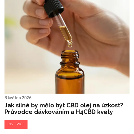
8 května 2026
Jak silné by mělo být CBD olej na úzkost?
Průvodce dávkováním a H4CBD květy
ČÍST VÍCE