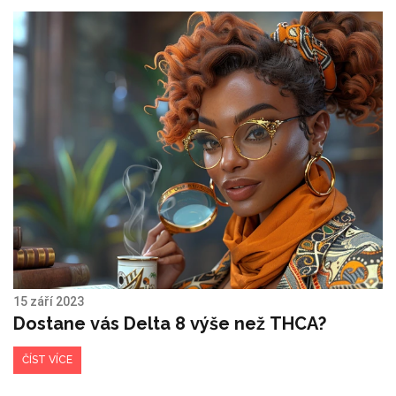
15 září 2023
Dostane vás Delta 8 výše než THCA?
ČÍST VÍCE