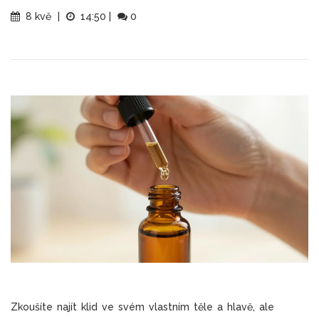
8 kvě
|
14:50
|
0
Zkoušíte najít klid ve svém vlastním těle a hlavě, ale