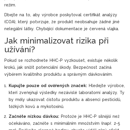
režim.
Dbejte na to, aby výrobce poskytoval certifikát analýzy
(COA), který potvrzuje, že produkt neobsahuje žádné jiné
nelegální látky. Chybějící dokumentace je červená vlajka.
Jak minimalizovat rizika při
užívání?
Pokud se rozhodnete HHC-P vyzkoušet, existuje několik
kroků, jak snížit potenciální škody. Bezpečnost začíná
výběrem kvalitního produktu a správným dávkováním.
Kupujte pouze od ověřených značek:
Hledejte výrobce,
kteří zveřejňují výsledky nezávislé laboratorní analýzy. Ty
by měly ukazovat čistotu produktu a absenci pesticidů,
těžkých kovů a mykotoxinů.
Začněte nízkou dávkou:
Protože je HHC-P silnější než
očekáváno, začněte s minimálním množstvím (např. 2-5