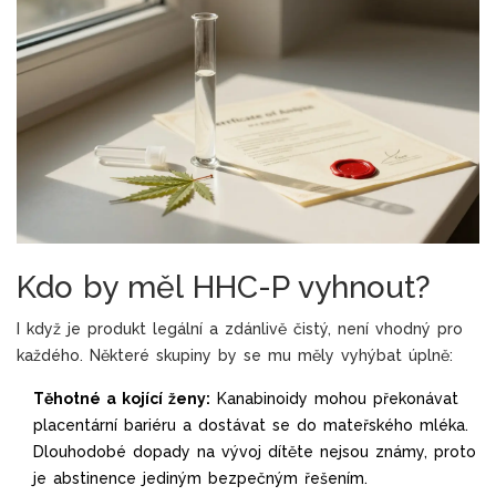
Kdo by měl HHC-P vyhnout?
I když je produkt legální a zdánlivě čistý, není vhodný pro
každého. Některé skupiny by se mu měly vyhýbat úplně:
Těhotné a kojící ženy:
Kanabinoidy mohou překonávat
placentární bariéru a dostávat se do mateřského mléka.
Dlouhodobé dopady na vývoj dítěte nejsou známy, proto
je abstinence jediným bezpečným řešením.