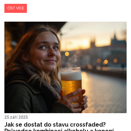
ČÍST VÍCE
25 září 2025
Jak se dostat do stavu crossfaded?