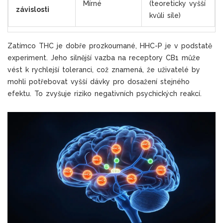
Mírné
(teoreticky vyšší
závislosti
kvůli síle)
Zatímco THC je dobře prozkoumané, HHC-P je v podstatě
experiment. Jeho silnější vazba na receptory CB1 může
vést k rychlejší toleranci, což znamená, že uživatelé by
mohli potřebovat vyšší dávky pro dosažení stejného
efektu. To zvyšuje riziko negativních psychických reakcí.