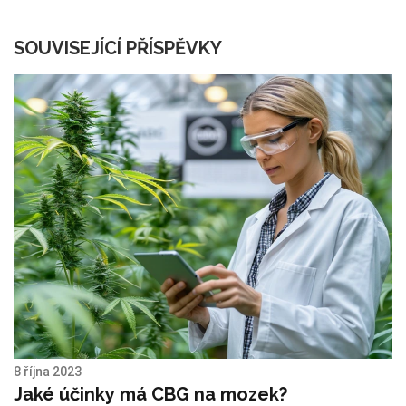
SOUVISEJÍCÍ PŘÍSPĚVKY
8 října 2023
Jaké účinky má CBG na mozek?