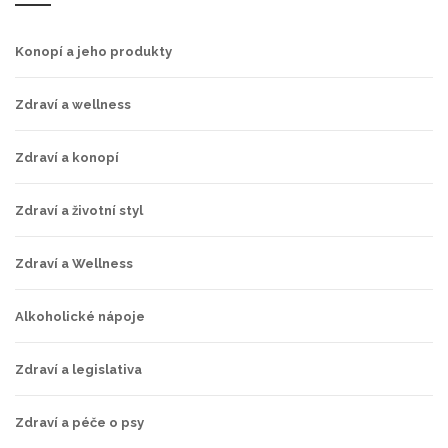
Konopí a jeho produkty
Zdraví a wellness
Zdraví a konopí
Zdraví a životní styl
Zdraví a Wellness
Alkoholické nápoje
Zdraví a legislativa
Zdraví a péče o psy