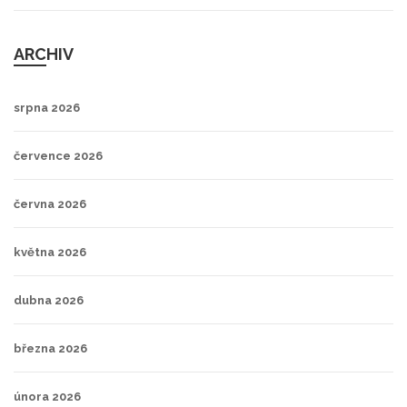
ARCHIV
srpna 2026
července 2026
června 2026
května 2026
dubna 2026
března 2026
února 2026