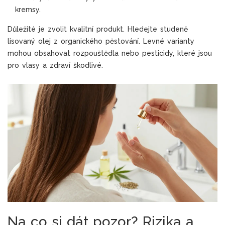
kremsy.
Důležité je zvolit kvalitní produkt. Hledejte studeně
lisovaný olej z organického pěstování. Levné varianty
mohou obsahovat rozpouštědla nebo pesticidy, které jsou
pro vlasy a zdraví škodlivé.
Na co si dát pozor? Rizika a