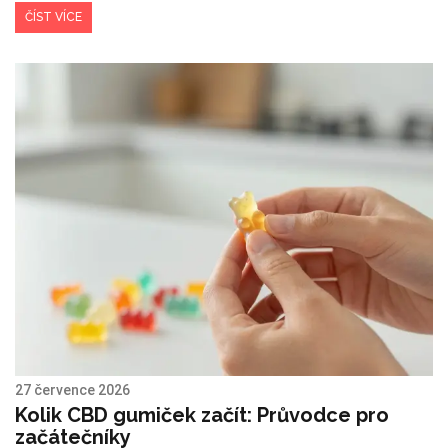
ČÍST VÍCE
27 července 2026
Kolik CBD gumiček začít: Průvodce pro
začátečníky