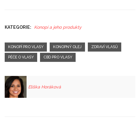
KATEGORIE:
Konopí a jeho produkty
KONOPÍ PRO VLASY
KONOPNÝ OLEJ
ZDRAVÍ VLASŮ
PÉČE O VLASY
CBD PRO VLASY
Eliška Horáková