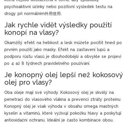
psychoaktivní účinky nebo pozitivní výsledek testu na
drogy při normálním外用使用.
Jak rychle vidět výsledky použití
konopí na vlasy?
Okamžitý efekt na hebkost a lesk můžete pocítit hned po
prvním použití jako masky. Efekt na zastavení lupů a
podporu růstu vlasů je dlouhodobější a obvykle se projeví
po 4 až 8 týdnech pravidelného používání.
Je konopný olej lepší než kokosový
olej pro vlasy?
Oba oleje mají své výhody. Kokosový olej je skvělý na
penetraci do vlasového vlákna a prevenci ztráty proteinu.
Konopný olej je však výhoda v obsahu omega mastných
kyselin a vitaminů, které vyživují pokožku hlavy a poskytují
antioxidační ochranu. Ideální je často kombinace obou.