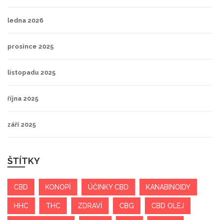
ledna 2026
prosince 2025
listopadu 2025
října 2025
září 2025
ŠTÍTKY
CBD
KONOPÍ
ÚČINKY CBD
KANABINOIDY
HHC
THC
ZDRAVÍ
CBG
CBD OLEJ