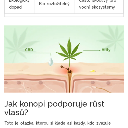
Ekologický
Často škodlivý pro
Bio-rozložitelný
dopad
vodní ekosystémy
Jak konopí podporuje růst
vlasů?
Toto je otázka, kterou si klade asi každý, kdo zvažuje