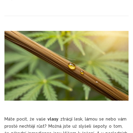
Máte pocit, že vaše
vlasy
ztrácjí lesk, lámou se nebo vám
prostě nechtějí růst? Možná jste už slyšeli šepoty o tom,