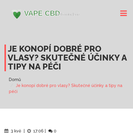
JE KONOPÍ DOBRÉ PRO
VLASY? SKUTEČNÉ ÚČINKY A
TIPY NA PÉČI
Domů
Je konopí dobré pro vlasy? Skutečné účinky a tipy na
péči
3 kvě
|
17:06
|
0