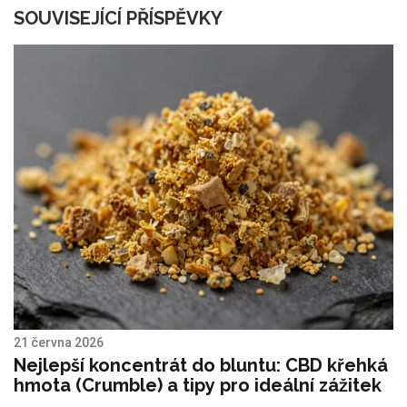
SOUVISEJÍCÍ PŘÍSPĚVKY
21 června 2026
Nejlepší koncentrát do bluntu: CBD křehká
hmota (Crumble) a tipy pro ideální zážitek