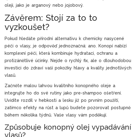
oleji, jako je arganový nebo jojobový.
Závěrem: Stojí za to to
vyzkoušet?
Pokud hledáte přírodní alternativu k chemicky nasycené
péči o vlasy, je odpověď jednoznačná: ano. Konopí nabízí
komplexní péči, která kombinuje hydrataci, ochranu a
protizánětlivé účinky. Nejde o rychlý fix, ale o dlouhodobou
investici do zdraví vaší pokožky hlavy a kvality jednotlivých
vlasů.
Začněte malou lahvou kvalitního konopného oleje a
integrujte ho do své rutiny jako pre-shampoo ošetření.
Uvidíte rozdíl v hebkosti a lesku již po prvním použití,
zatímco efekty na růst a lupů budete pozorovat postupně
během několika týdnů. Vaše vlasy vám poděkují.
Způsobuje konopný olej vypadávání
vlasů?