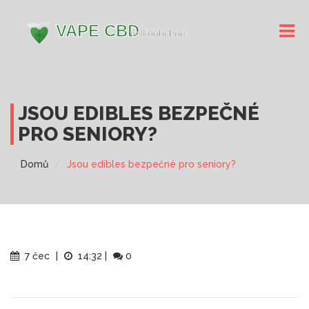
JSOU EDIBLES BEZPEČNÉ
PRO SENIORY?
Domů
Jsou edibles bezpečné pro seniory?
7 čec
|
14:32
|
0