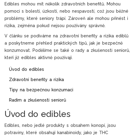
Edibles mohou mít několik zdravotních benefitů. Mohou
pomoci s bolestí, úzkostí, nebo nespavostí, což jsou běžné
problémy, které seniory trápí. Zároveň ale mohou přinést i
rizika, zejména pokud nejsou používány správně.
V článku se podíváme na zdravotní benefity a rizika ediblů
a poskytneme přehled praktických tipů, jak je bezpečně
konzumovat. Podělíme se také o rady a zkušenosti seniorů,
kteří již edibles aktivně používají.
Úvod do edibles
Zdravotní benefity a rizika
Tipy na bezpečnou konzumaci
Radim a zkušenosti seniorů
Úvod do edibles
Edibles, nebo jedlé produkty s obsahem konopí, jsou
potraviny, které obsahují kanabinoidy, jako je THC