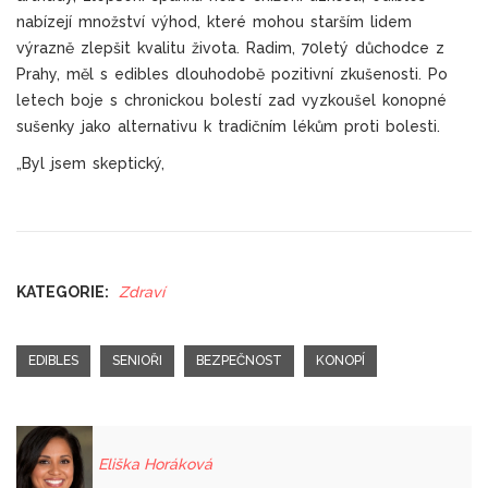
nabízejí množství výhod, které mohou starším lidem
výrazně zlepšit kvalitu života. Radim, 70letý důchodce z
Prahy, měl s edibles dlouhodobě pozitivní zkušenosti. Po
letech boje s chronickou bolestí zad vyzkoušel konopné
sušenky jako alternativu k tradičním lékům proti bolesti.
„Byl jsem skeptický,
KATEGORIE:
Zdraví
EDIBLES
SENIOŘI
BEZPEČNOST
KONOPÍ
Eliška Horáková