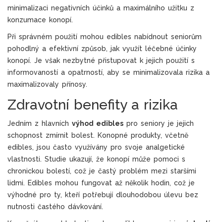
minimalizaci negativních účinků a maximálního užitku z
konzumace konopí.
Při správném použití mohou edibles nabídnout seniorům
pohodlný a efektivní způsob, jak využít léčebné účinky
konopí. Je však nezbytné přistupovat k jejich použití s
informovaností a opatrností, aby se minimalizovala rizika a
maximalizovaly přínosy.
Zdravotní benefity a rizika
Jedním z hlavních
výhod edibles
pro seniory je jejich
schopnost zmírnit bolest. Konopné produkty, včetně
edibles, jsou často využívány pro svoje analgetické
vlastnosti. Studie ukazují, že konopí může pomoci s
chronickou bolestí, což je častý problém mezi staršími
lidmi. Edibles mohou fungovat až několik hodin, což je
výhodné pro ty, kteří potřebují dlouhodobou úlevu bez
nutnosti častého dávkování.