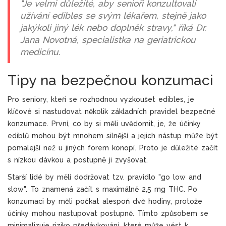
"Je velmi důležité, aby senioři konzultovali
užívání edibles se svým lékařem, stejně jako
jakýkoli jiný lék nebo doplněk stravy," říká Dr.
Jana Novotná, specialistka na geriatrickou
medicínu.
Tipy na bezpečnou konzumaci
Pro seniory, kteří se rozhodnou vyzkoušet edibles, je
klíčové si nastudovat několik základních pravidel bezpečné
konzumace. První, co by si měli uvědomit, je, že účinky
ediblů mohou být mnohem silnější a jejich nástup může být
pomalejší než u jiných forem konopí. Proto je důležité začít
s nízkou dávkou a postupně ji zvyšovat.
Starší lidé by měli dodržovat tzv. pravidlo "go low and
slow". To znamená začít s maximálně 2,5 mg THC. Po
konzumaci by měli počkat alespoň dvě hodiny, protože
účinky mohou nastupovat postupně. Tímto způsobem se
minimalizuje riziko předávkování, které může vést k