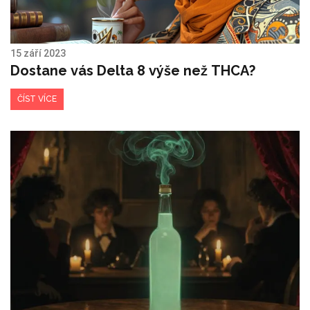
15 září 2023
Dostane vás Delta 8 výše než THCA?
ČÍST VÍCE