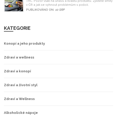
THC. Pozor však na únavu a kvalitu produktu. Zjistěte limity
v ČR a jak se vyhnout problémům s policií.
PUBLIKOVÁNO ON:
10 SRP
KATEGORIE
Konopí a jeho produkty
Zdraví a wellness
Zdraví a konopí
Zdraví a životní styl
Zdraví a Wellness
Alkoholické nápoje