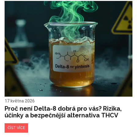
17 května 2026
Proč není Delta-8 dobrá pro vás? Rizika,
účinky a bezpečnější alternativa THCV
ČÍST VÍCE