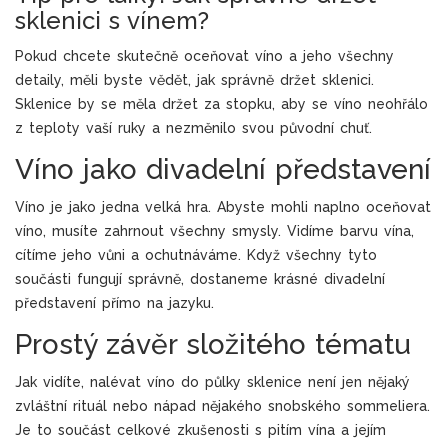
sklenici s vínem?
Pokud chcete skutečně oceňovat víno a jeho všechny
detaily, měli byste vědět, jak správně držet sklenici.
Sklenice by se měla držet za stopku, aby se víno neohřálo
z teploty vaší ruky a nezměnilo svou původní chuť.
Víno jako divadelní představení
Víno je jako jedna velká hra. Abyste mohli naplno oceňovat
víno, musíte zahrnout všechny smysly. Vidíme barvu vína,
cítíme jeho vůni a ochutnáváme. Když všechny tyto
součásti fungují správně, dostaneme krásné divadelní
představení přímo na jazyku.
Prostý závěr složitého tématu
Jak vidíte, nalévat víno do půlky sklenice není jen nějaký
zvláštní rituál nebo nápad nějakého snobského sommeliera.
Je to součást celkové zkušenosti s pitím vína a jejím