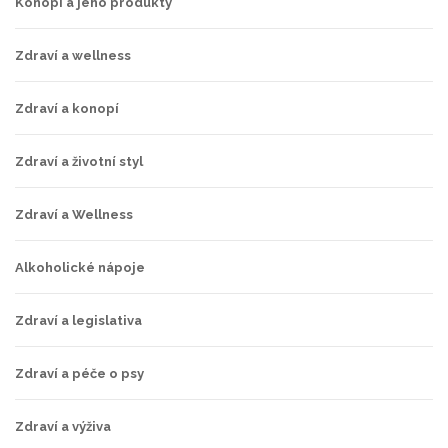
Konopí a jeho produkty
Zdraví a wellness
Zdraví a konopí
Zdraví a životní styl
Zdraví a Wellness
Alkoholické nápoje
Zdraví a legislativa
Zdraví a péče o psy
Zdraví a výživa