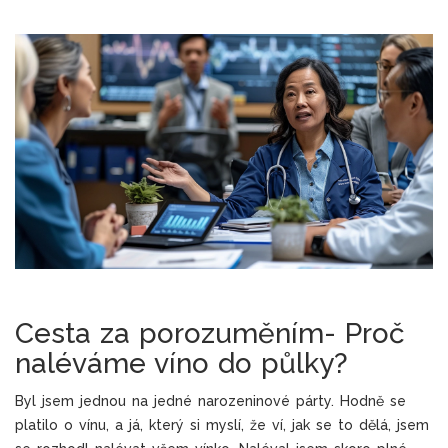
Cesta za porozuměním- Proč
naléváme víno do půlky?
Byl jsem jednou na jedné narozeninové párty. Hodně se
platilo o vínu, a já, který si myslí, že ví, jak se to dělá, jsem