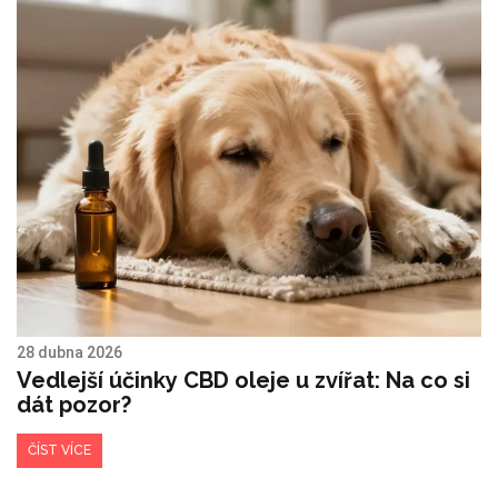
28 dubna 2026
Vedlejší účinky CBD oleje u zvířat: Na co si
dát pozor?
ČÍST VÍCE