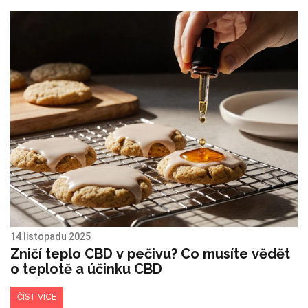
14 listopadu 2025
Zničí teplo CBD v pečivu? Co musíte vědět
o teplotě a účinku CBD
ČÍST VÍCE