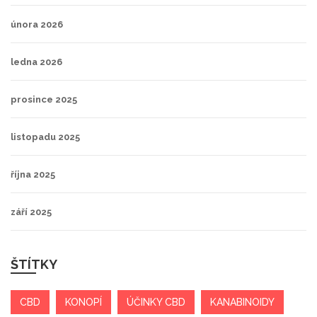
února 2026
ledna 2026
prosince 2025
listopadu 2025
října 2025
září 2025
ŠTÍTKY
CBD
KONOPÍ
ÚČINKY CBD
KANABINOIDY