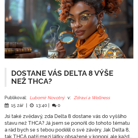
DOSTANE VÁS DELTA 8 VÝŠE
NEŽ THCA?
Publikoval:
Lubomír Novotný
v:
Zdraví a Wellness
15 zář
|
13:40
|
0
Jsi také zvědavý, zda Delta 8 dostane vás do vyššího
stavu než THCA? Já jsem se ponořil do tohoto tématu
a rád bych se s tebou podělil o své závěry. Jak Delta 8,
tak THCA patří mezi látky obsažené v konopí, ale každá