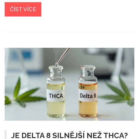
ČÍST VÍCE
JE DELTA 8 SILNĚJŠÍ NEŽ THCA?