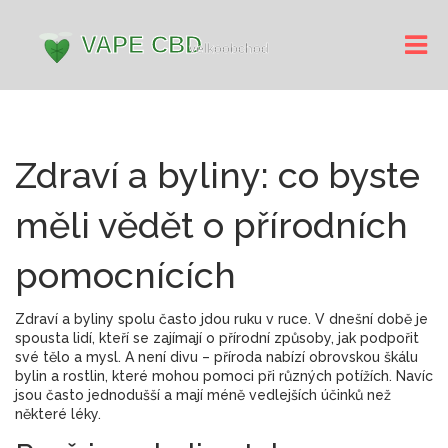
Zdraví a byliny: co byste
měli vědět o přírodních
pomocnících
Zdraví a byliny spolu často jdou ruku v ruce. V dnešní době je
spousta lidí, kteří se zajímají o přírodní způsoby, jak podpořit
své tělo a mysl. A není divu – příroda nabízí obrovskou škálu
bylin a rostlin, které mohou pomoci při různých potížích. Navíc
jsou často jednodušší a mají méně vedlejších účinků než
některé léky.