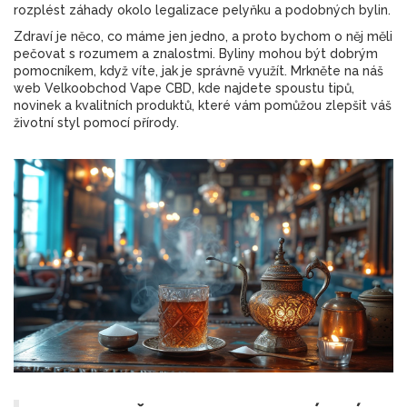
rozplést záhady okolo legalizace pelyňku a podobných bylin.
Zdraví je něco, co máme jen jedno, a proto bychom o něj měli
pečovat s rozumem a znalostmi. Byliny mohou být dobrým
pomocníkem, když víte, jak je správně využít. Mrkněte na náš
web Velkoobchod Vape CBD, kde najdete spoustu tipů,
novinek a kvalitních produktů, které vám pomůžou zlepšit váš
životní styl pomocí přírody.