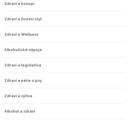
Zdraví a konopí
Zdraví a životní styl
Zdraví a Wellness
Alkoholické nápoje
Zdraví a legislativa
Zdraví a péče o psy
Zdraví a výživa
Alkohol a zdraví