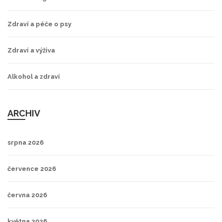
Zdraví a péče o psy
Zdraví a výživa
Alkohol a zdraví
ARCHIV
srpna 2026
července 2026
června 2026
května 2026