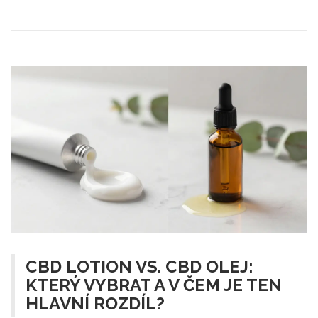
CBD LOTION VS. CBD OLEJ:
KTERÝ VYBRAT A V ČEM JE TEN
HLAVNÍ ROZDÍL?