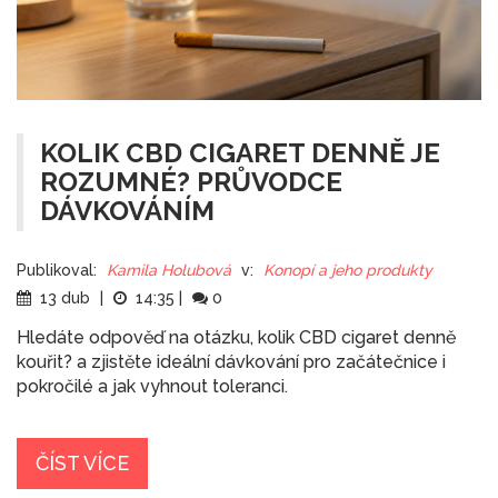
KOLIK CBD CIGARET DENNĚ JE
ROZUMNÉ? PRŮVODCE
DÁVKOVÁNÍM
Publikoval:
Kamila Holubová
v:
Konopí a jeho produkty
13 dub
|
14:35
|
0
Hledáte odpověď na otázku, kolik CBD cigaret denně
kouřit? a zjistěte ideální dávkování pro začátečnice i
pokročilé a jak vyhnout toleranci.
ČÍST VÍCE