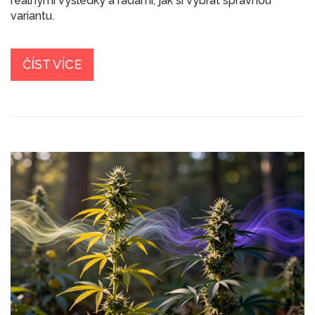
reálnými výsledky a radami, jak si vybrat správnou
variantu.
ČÍST VÍCE