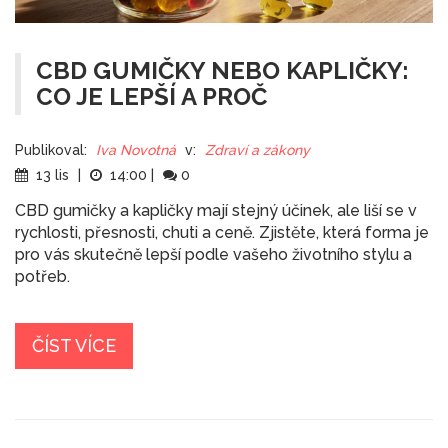
CBD GUMIČKY NEBO KAPLIČKY:
CO JE LEPŠÍ A PROČ
Publikoval:
Iva Novotná
v:
Zdraví a zákony
13 lis
|
14:00
|
0
CBD gumičky a kapličky mají stejný účinek, ale liší se v
rychlosti, přesnosti, chuti a ceně. Zjistěte, která forma je
pro vás skutečně lepší podle vašeho životního stylu a
potřeb.
ČÍST VÍCE