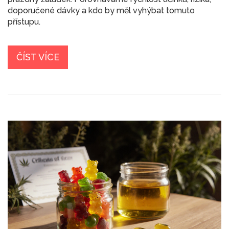
doporučené dávky a kdo by měl vyhýbat tomuto
přístupu.
ČÍST VÍCE